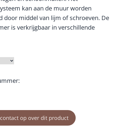
ysteem kan aan de muur worden
d door middel van lijm of schroeven. De
er is verkrijgbaar in verschillende
nummer:
ontact op over dit product