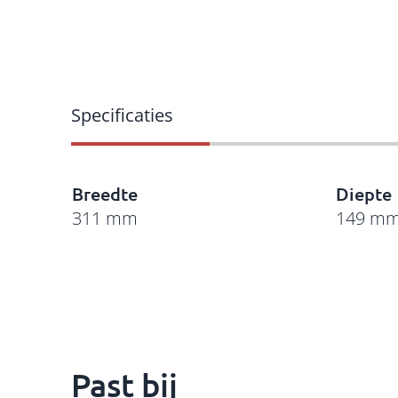
Breedte
Diepte
311 mm
149 m
Past bij