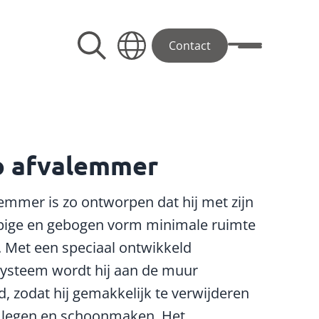
Contact
Toggle menu
o afvalemmer
emmer is zo ontworpen dat hij met zijn
pige en gebogen vorm minimale ruimte
 Met een speciaal ontwikkeld
ysteem wordt hij aan de muur
d, zodat hij gemakkelijk te verwijderen
et legen en schoonmaken. Het