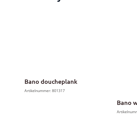
Bano doucheplank
Artikelnummer: 801317
Bano w
Artikelnum