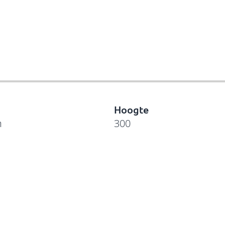
Hoogte
m
300