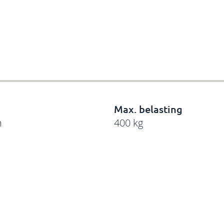
Max. belasting
m
400 kg