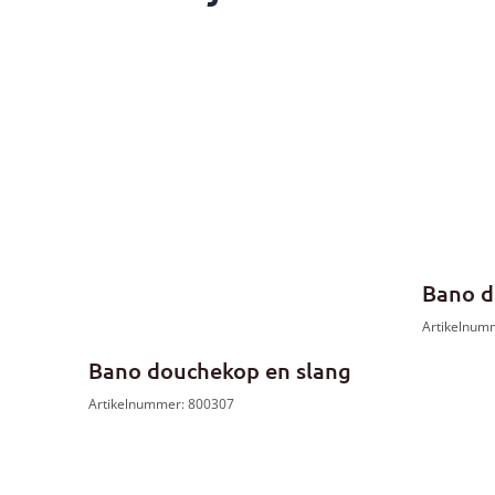
Bano d
Artikelnum
Bano douchekop en slang
Artikelnummer: 800307