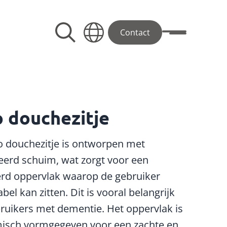
Contact
Toggle menu
 douchezitje
 douchezitje is ontworpen met
eerd schuim, wat zorgt voor een
rd oppervlak waarop de gebruiker
el kan zitten. Dit is vooral belangrijk
ruikers met dementie. Het oppervlak is
isch vormgegeven voor een zachte en