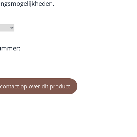
ingsmogelijkheden.
nummer:
ontact op over dit product