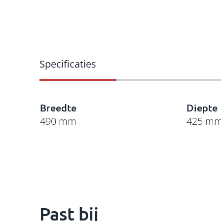
Breedte
Diepte
490 mm
425 m
Past bij