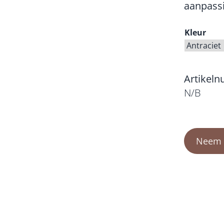
aanpass
Kleur
Artikel
N/B
Neem c