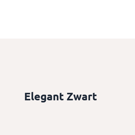
Ga naar inhoud
Elegant Zwart