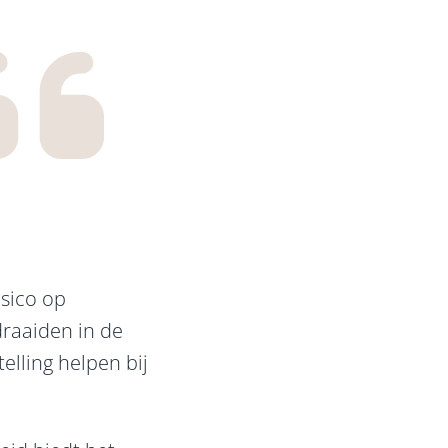
isico op
 draaiden in de
telling helpen bij