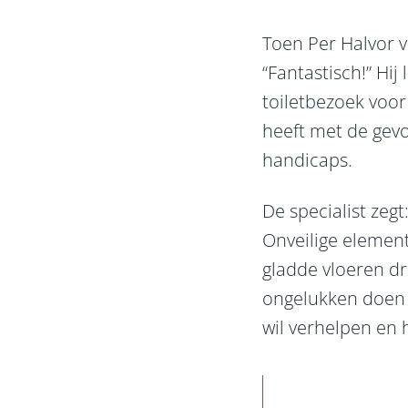
Toen Per Halvor vo
“Fantastisch!” Hij
toiletbezoek voo
heeft met de gevo
handicaps.
De specialist zeg
Onveilige elemen
gladde vloeren dr
ongelukken doen 
wil verhelpen en 