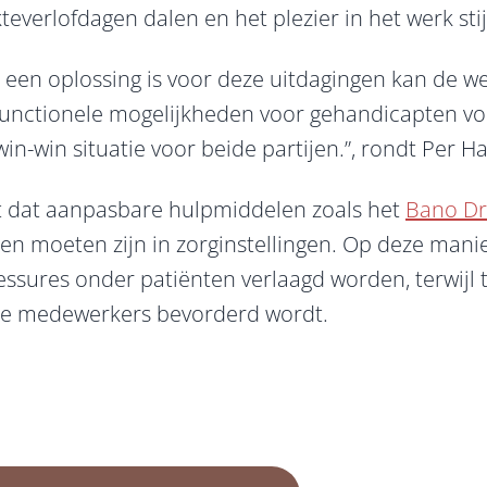
kteverlofdagen dalen en het plezier in het werk sti
nu een oplossing is voor deze uitdagingen kan de w
functionele mogelijkheden voor gehandicapten vol
n-win situatie voor beide partijen.”, rondt Per Ha
t dat aanpasbare hulpmiddelen zoals het
Bano Dr
en moeten zijn in zorginstellingen. Op deze manie
ssures onder patiënten verlaagd worden, terwijl te
de medewerkers bevorderd wordt.