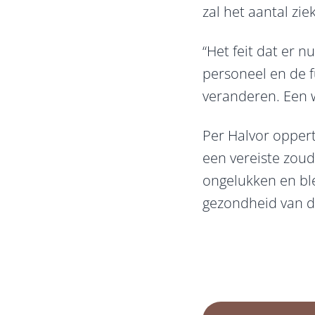
zal het aantal zie
“Het feit dat er 
personeel en de 
veranderen. Een wi
Per Halvor opper
een vereiste zoud
ongelukken en ble
gezondheid van 