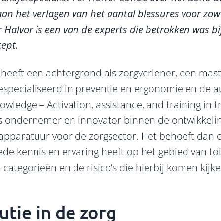
aan het verlagen van het aantal blessures voor zow
r Halvor is een van de experts die betrokken was bi
ept.
heeft een achtergrond als zorgverlener, een mast
 gespecialiseerd in preventie en ergonomie en de a
wledge – Activation, assistance, and training in tra
ls ondernemer en innovator binnen de ontwikkeli
pparatuur voor de zorgsector. Het behoeft dan o
ede kennis en ervaring heeft op het gebied van t
 categorieën en de risico’s die hierbij komen kijke
utie in de zorg